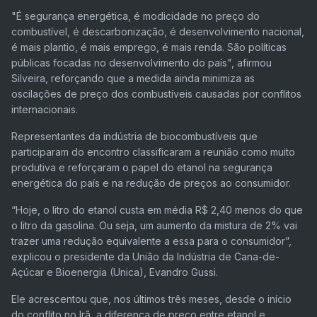
"É segurança energética, é modicidade no preço do
combustível, é descarbonização, é desenvolvimento nacional,
é mais plantio, é mais emprego, é mais renda. São políticas
públicas focadas no desenvolvimento do país", afirmou
Silveira, reforçando que a medida ainda minimiza as
oscilações de preço dos combustíveis causadas por conflitos
internacionais.
Representantes da indústria de biocombustíveis que
participaram do encontro classificaram a reunião como muito
produtiva e reforçaram o papel do etanol na segurança
energética do país e na redução de preços ao consumidor.
“Hoje, o litro do etanol custa em média R$ 2,40 menos do que
o litro da gasolina. Ou seja, um aumento da mistura de 2% vai
trazer uma redução equivalente a essa para o consumidor”,
explicou o presidente da União da Indústria de Cana-de-
Açúcar e Bioenergia (Unica), Evandro Gussi.
Ele acrescentou que, nos últimos três meses, desde o início
do conflito no Irã, a diferença de preço entre etanol e