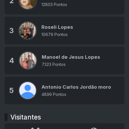
2
12803 Pontos
Roseli Lopes
3
10679 Pontos
Manoel de Jesus Lopes
4
7323 Pontos
Antonio Carlos Jordão moro
5
4899 Pontos
Visitantes