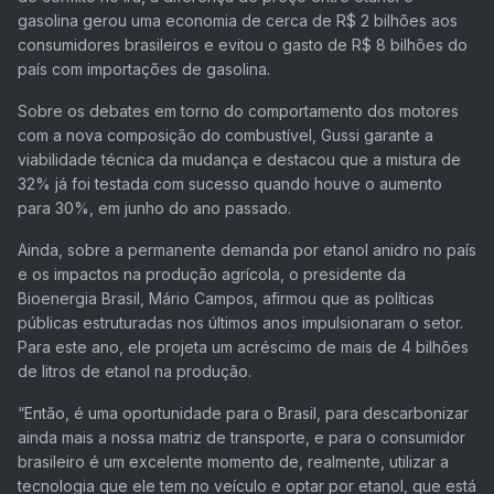
gasolina gerou uma economia de cerca de R$ 2 bilhões aos
consumidores brasileiros e evitou o gasto de R$ 8 bilhões do
país com importações de gasolina.
Sobre os debates em torno do comportamento dos motores
com a nova composição do combustível, Gussi garante a
viabilidade técnica da mudança e destacou que a mistura de
32% já foi testada com sucesso quando houve o aumento
para 30%, em junho do ano passado.
Ainda, sobre a permanente demanda por etanol anidro no país
e os impactos na produção agrícola, o presidente da
Bioenergia Brasil, Mário Campos, afirmou que as políticas
públicas estruturadas nos últimos anos impulsionaram o setor.
Para este ano, ele projeta um acréscimo de mais de 4 bilhões
de litros de etanol na produção.
“Então, é uma oportunidade para o Brasil, para descarbonizar
ainda mais a nossa matriz de transporte, e para o consumidor
brasileiro é um excelente momento de, realmente, utilizar a
tecnologia que ele tem no veículo e optar por etanol, que está