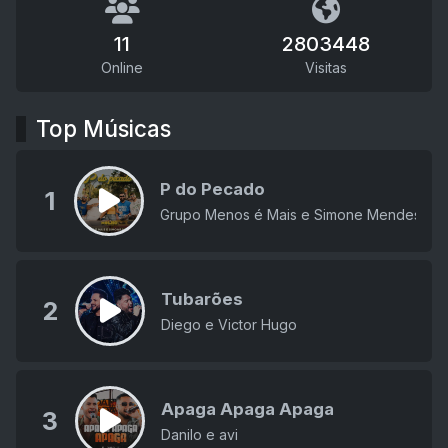
11
2803448
Online
Visitas
Top Músicas
P do Pecado
1
Grupo Menos é Mais e Simone Mendes
Tubarões
2
Diego e Victor Hugo
Apaga Apaga Apaga
3
Danilo e avi