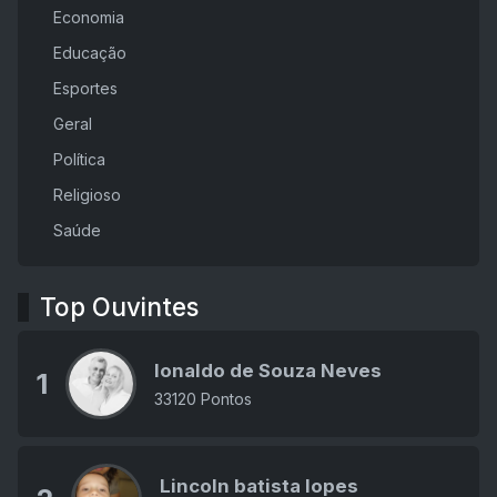
Economia
Educação
Esportes
Geral
Política
Religioso
Saúde
Top Ouvintes
Ionaldo de Souza Neves
1
33120 Pontos
Lincoln batista lopes