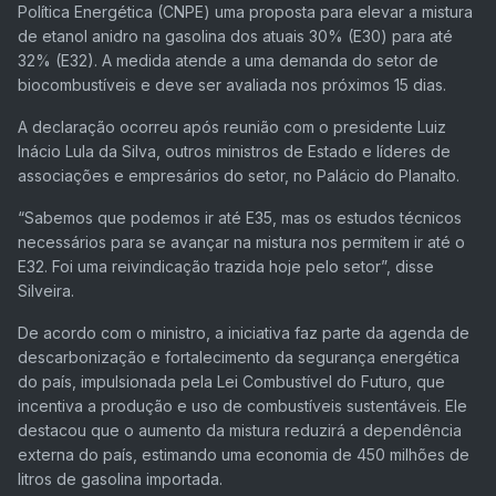
Política Energética (CNPE) uma proposta para elevar a mistura
de etanol anidro na gasolina dos atuais 30% (E30) para até
32% (E32). A medida atende a uma demanda do setor de
biocombustíveis e deve ser avaliada nos próximos 15 dias.
A declaração ocorreu após reunião com o presidente Luiz
Inácio Lula da Silva, outros ministros de Estado e líderes de
associações e empresários do setor, no Palácio do Planalto.
“Sabemos que podemos ir até E35, mas os estudos técnicos
necessários para se avançar na mistura nos permitem ir até o
E32. Foi uma reivindicação trazida hoje pelo setor”, disse
Silveira.
De acordo com o ministro, a iniciativa faz parte da agenda de
descarbonização e fortalecimento da segurança energética
do país, impulsionada pela Lei Combustível do Futuro, que
incentiva a produção e uso de combustíveis sustentáveis. Ele
destacou que o aumento da mistura reduzirá a dependência
externa do país, estimando uma economia de 450 milhões de
litros de gasolina importada.