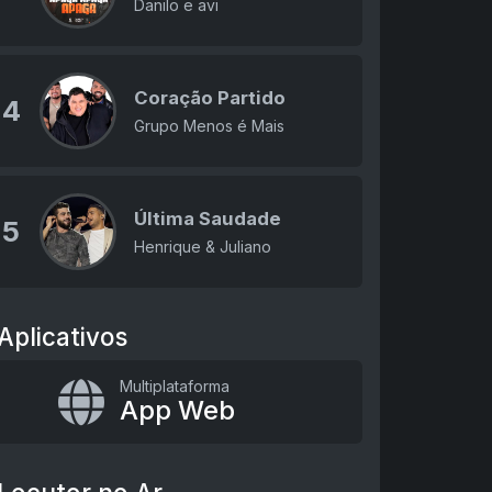
Danilo e avi
Coração Partido
4
Grupo Menos é Mais
Última Saudade
5
Henrique & Juliano
Aplicativos
Multiplataforma
App Web