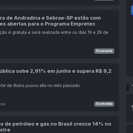
ura de Andradina e Sebrae-SP estão com
ões abertas para o Programa Empretec
ção é gratuita e será realizada entre os dias 19 e 28 de
Economia
Pública sobe 2,61% em junho e supera R$ 9,2
rte de títulos puxou alta no mês passado
rás
Economia
o de petróleo e gás no Brasil cresce 14% no
stre