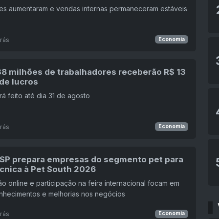
es aumentaram e vendas internas permaneceram estáveis
rás
Economia
38 milhões de trabalhadores receberão R$ 13
de lucros
rá feito até dia 31 de agosto
rás
Economia
SP prepara empresas do segmento pet para
écnica à Pet South 2026
o online e participação na feira internacional focam em
onhecimentos e melhorias nos negócios
rás
Economia