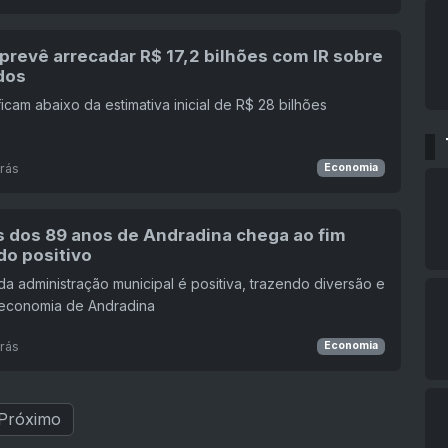
prevê arrecadar R$ 17,2 bilhões com IR sobre
dos
icam abaixo da estimativa inicial de R$ 28 bilhões
rás
Economia
s dos 89 anos de Andradina chega ao fim
do positivo
da administração municipal é positiva, trazendo diversão e
 economia de Andradina
rás
Economia
Próximo