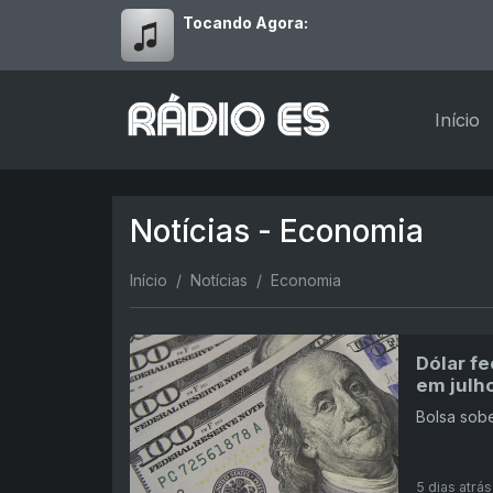
Tocando Agora:
Início
Notícias - Economia
Início
Notícias
Economia
Dólar f
em julh
Bolsa sob
5 dias atrás