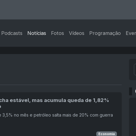
Podcasts
Notícias
Fotos
Vídeos
Programação
Eve
echa estável, mas acumula queda de 1,82%
o
e 3,5% no mês e petróleo salta mais de 20% com guerra
Economia