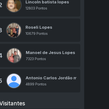
Lincoln batista lopes
2
12803 Pontos
Roseli Lopes
3
10679 Pontos
Manoel de Jesus Lopes
4
7323 Pontos
Antonio Carlos Jordão moro
5
4899 Pontos
Visitantes