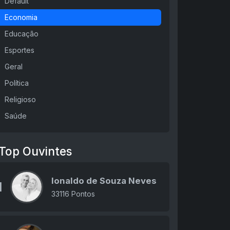
Default
Economia
Educação
Esportes
Geral
Política
Religioso
Saúde
Top Ouvintes
Ionaldo de Souza Neves
1
33116 Pontos