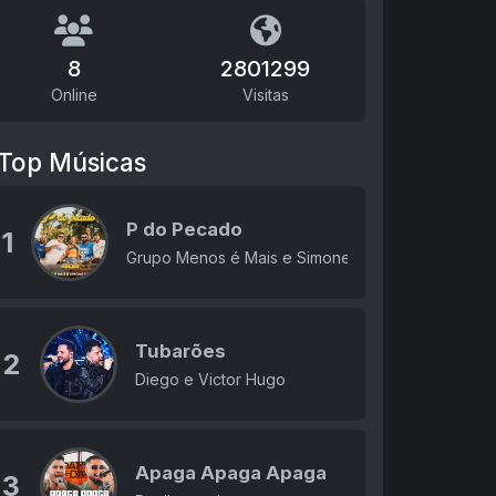
8
2801299
Online
Visitas
Top Músicas
P do Pecado
1
Grupo Menos é Mais e Simone Mendes
Tubarões
2
Diego e Victor Hugo
Apaga Apaga Apaga
3