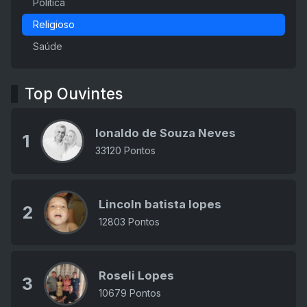
Política
Religioso
Saúde
Top Ouvintes
Ionaldo de Souza Neves
1
33120 Pontos
Lincoln batista lopes
2
12803 Pontos
Roseli Lopes
3
10679 Pontos