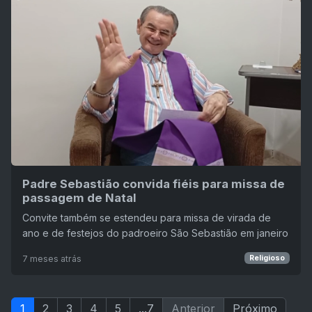
Padre Sebastião convida fiéis para missa de
passagem de Natal
Convite também se estendeu para missa de virada de
ano e de festejos do padroeiro São Sebastião em janeiro
7 meses atrás
Religioso
1
2
3
4
5
...7
Anterior
Próximo