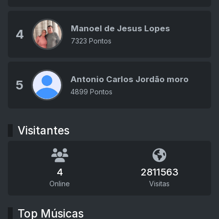
Manoel de Jesus Lopes
4
7323 Pontos
Antonio Carlos Jordão moro
5
4899 Pontos
Visitantes
4
2811563
Online
Visitas
Top Músicas