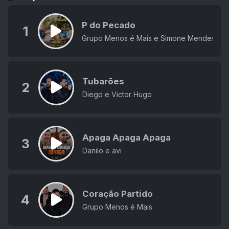
P do Pecado
1
Grupo Menos é Mais e Simone Mendes
Tubarões
2
Diego e Victor Hugo
Apaga Apaga Apaga
3
Danilo e avi
Coração Partido
4
Grupo Menos é Mais