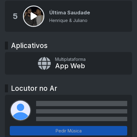
Última Saudade
5
Henrique & Juliano
Aplicativos
Multiplataforma
App Web
Locutor no Ar
Pedir Música