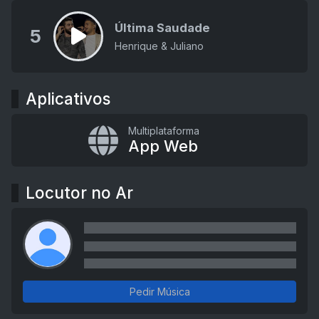
Última Saudade
5
Henrique & Juliano
Aplicativos
Multiplataforma
App Web
Locutor no Ar
Pedir Música