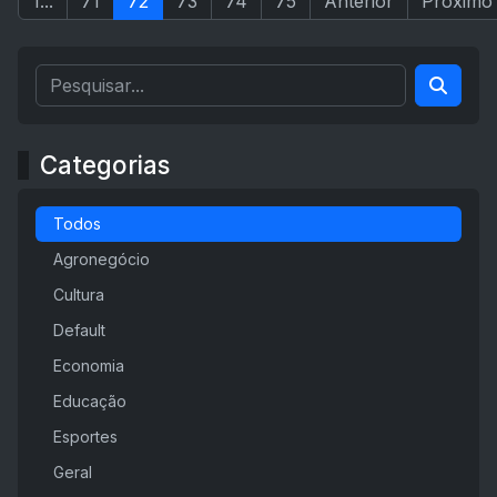
1...
71
72
73
74
75
Anterior
Próximo
Categorias
Todos
Agronegócio
Cultura
Default
Economia
Educação
Esportes
Geral