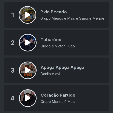
P do Pecado
1
Grupo Menos é Mais e Simone Mendes
Tubarões
2
Diego e Victor Hugo
Apaga Apaga Apaga
3
Danilo e avi
Coração Partido
4
Grupo Menos é Mais