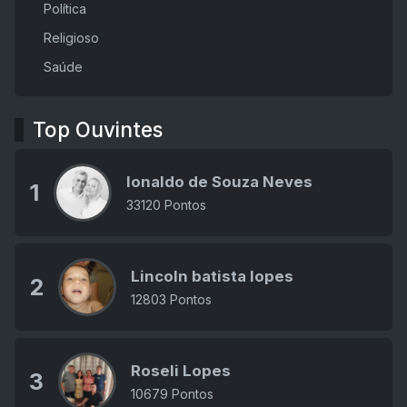
Política
Religioso
Saúde
Top Ouvintes
Ionaldo de Souza Neves
1
33120 Pontos
Lincoln batista lopes
2
12803 Pontos
Roseli Lopes
3
10679 Pontos