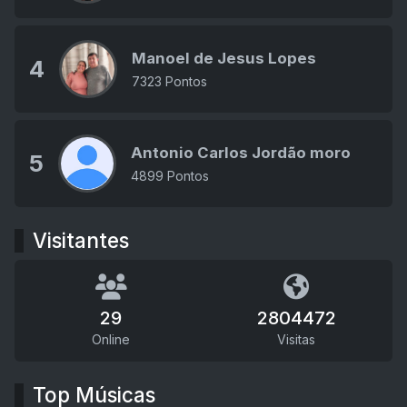
Manoel de Jesus Lopes
4
7323 Pontos
Antonio Carlos Jordão moro
5
4899 Pontos
Visitantes
29
2804472
Online
Visitas
Top Músicas